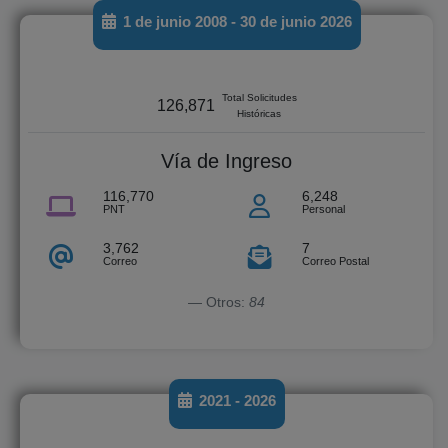
1 de junio 2008 - 30 de junio 2026
Total Solicitudes
126,871
Históricas
Vía de Ingreso
116,770
6,248
PNT
Personal
3,762
7
Correo
Correo Postal
Otros:
84
2021 - 2026