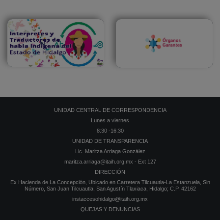
UNIDAD CENTRAL DE CORRESPONDENCIA
Lunes a viernes
8:30 -16:30
UNIDAD DE TRANSPARENCIA
Lic. Maritza Arriaga González
maritza.arriaga@itaih.org.mx - Ext 127
DIRECCIÓN
Ex Hacienda de La Concepción, Ubicado en Carretera Tilcuautla-La Estanzuela, Sin
Número, San Juan Tilcuautla, San Agustín Tlaxiaca, Hidalgo; C.P. 42162
instaccesohidalgo@itaih.org.mx
QUEJAS Y DENUNCIAS