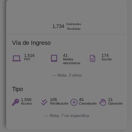
octubre 2017 - junio 2026
Solicitudes
1,734
Recibidas
Vía de Ingreso
1,516
41
174
PNT
Medios
Escrito
electrónicos
Nota:
3 otros
Tipo
1,556
105
45
21
Acceso
Rectificación
Cancelación
Oposición
Nota:
7 no especifica