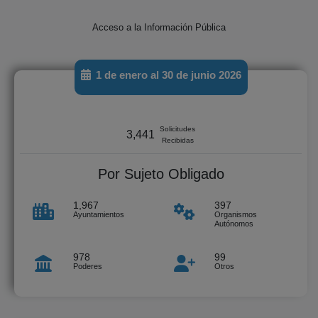
Acceso a la Información Pública
1 de enero al 30 de junio 2026
Solicitudes
3,441
Recibidas
Por Sujeto Obligado
1,967
397
Ayuntamientos
Organismos
Autónomos
978
99
Poderes
Otros