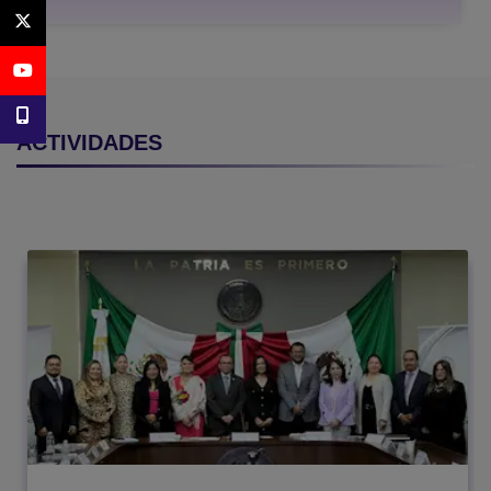
Twitter
youtube
Telefono de contacto
ACTIVIDADES