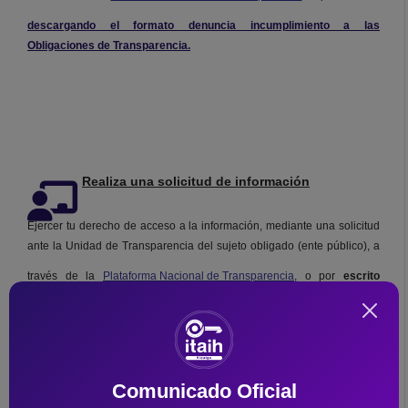
descargando el formato denuncia incumplimiento a las
Obligaciones de Transparencia.
Realiza una solicitud de información
Ejercer tu derecho de acceso a la información, mediante una solicitud
ante la Unidad de Transparencia del sujeto obligado (ente público), a
través de la
Plataforma Nacional de Transparencia
, o por
escrito
descargando el formato para persona
Fisica
o
Moral
, así como, vía
correo electrónico.
Comunicado Oficial