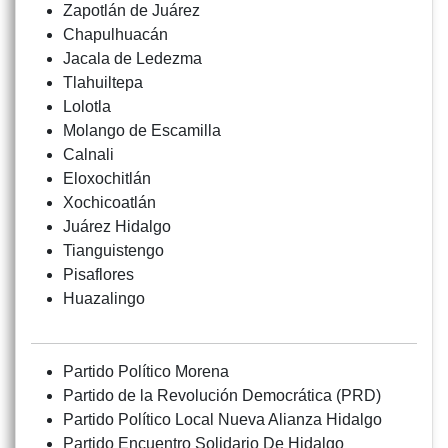
Zapotlán de Juárez
Chapulhuacán
Jacala de Ledezma
Tlahuiltepa
Lolotla
Molango de Escamilla
Calnali
Eloxochitlán
Xochicoatlán
Juárez Hidalgo
Tianguistengo
Pisaflores
Huazalingo
Partido Político Morena
Partido de la Revolución Democrática (PRD)
Partido Político Local Nueva Alianza Hidalgo
Partido Encuentro Solidario De Hidalgo