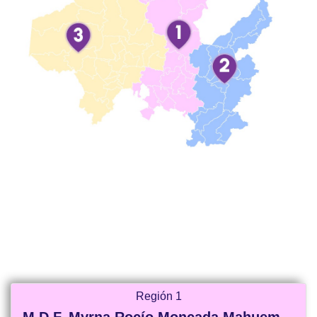
Región 1