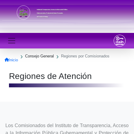
Instituto de Transparencia, Acceso a la Información Pública
Gubernamental y Protección de Datos Personales
del Estado de Hidalgo
Consejo General
Regiones por Comisionados
Inicio
Regiones de Atención
Los Comisionados del Instituto de Transparencia, Acceso
a la Información Pública Gubernamental y Protección de