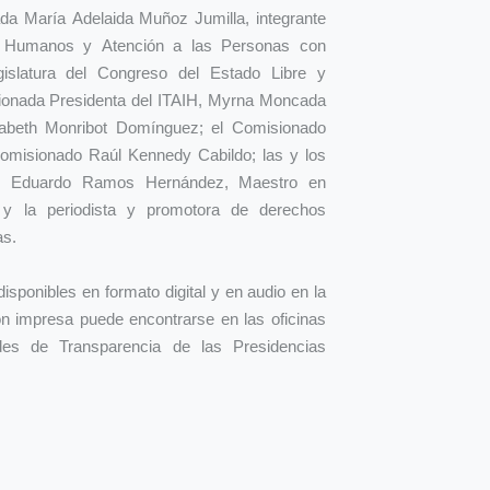
da María Adelaida Muñoz Jumilla, integrante
 Humanos y Atención a las Personas con
islatura del Congreso del Estado Libre y
ionada Presidenta del ITAIH, Myrna Moncada
abeth Monribot Domínguez; el Comisionado
Comisionado Raúl Kennedy Cabildo; las y los
o: Eduardo Ramos Hernández, Maestro en
y la periodista y promotora de derechos
as.
sponibles en formato digital y en audio en la
ón impresa puede encontrarse en las oficinas
ades de Transparencia de las Presidencias