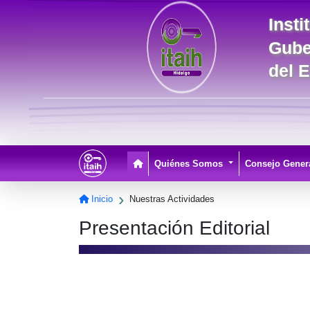
Inst
Gube
del 
Pagina Principal
Quiénes Somos
Consejo Gener
Inicio
Nuestras Actividades
Presentación Editorial