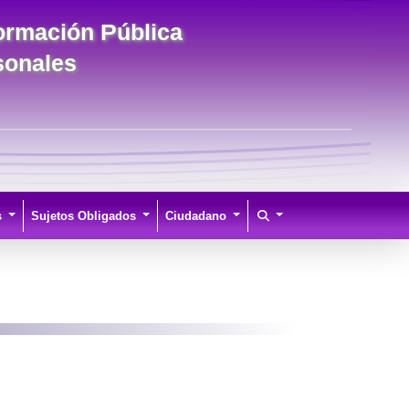
formación Pública
sonales
s
Sujetos Obligados
Ciudadano