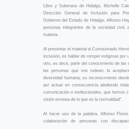
Libre y Soberano de Hidalgo, Michelle Cald
Dirección General de Inclusión para Pe
Gobierno del Estado de Hidalgo, Alfonso Hay
personas integrantes de la sociedad civil, a
materia.
Al presentar el material el Comisionado Herná
inclusión, es hablar de romper estigmas por u
otro, es decir, parte del conocimiento de las
las personas que nos rodean; la aceptaci
diversidad humana; su reconocmiento desde
así actuar en consecuencia aboliendo todas
comunicación e institucionales, que hemos 
visión erronea de lo que es la normalidad”.
Al hacer uso de la palabra, Alfonso Flore
colaboración de personas con discapac