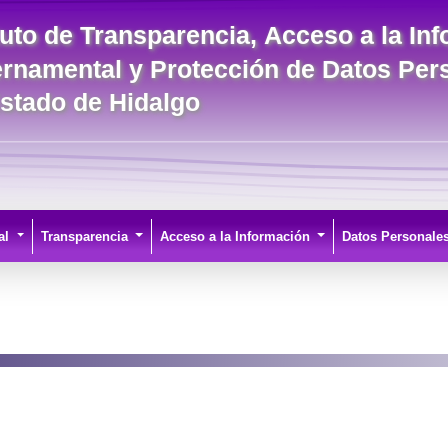
ituto de Transparencia, Acceso a la In
rnamental y Protección de Datos Per
Estado de Hidalgo
al
Transparencia
Acceso a la Información
Datos Personale