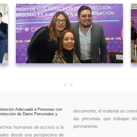
‹
›
 Atención Adecuada a Personas con
documento, el material se convi
rotección de Datos Personales y
las personas que trabajan dí
permanente.
derechos humanos de acceso a la
nales desde una perspectiva de