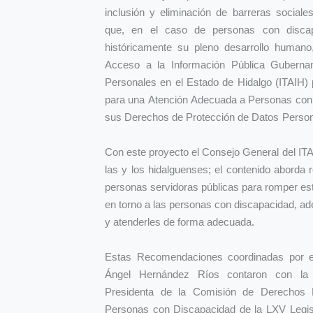
inclusión y eliminación de barreras sociales
que, en el caso de personas con discap
históricamente su pleno desarrollo humano,
Acceso a la Información Pública Guberna
Personales en el Estado de Hidalgo (ITAIH
para una Atención Adecuada a Personas con 
sus Derechos de Protección de Datos Person
Con este proyecto el Consejo General del I
las y los hidalguenses; el contenido aborda 
personas servidoras públicas para romper est
en torno a las personas con discapacidad, a
y atenderles de forma adecuada.
Estas Recomendaciones coordinadas por el
Ángel Hernández Ríos contaron con la 
Presidenta de la Comisión de Derechos
Personas con Discapacidad de la LXV Legis