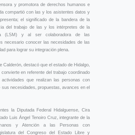
efensora y promotora de derechos humanos e
da compartió con las y los asistentes datos y
resenta; el significado de la bandera de la
a del trabajo de las y los intérpretes de la
 (LSM) y al ser colaboradora de las
s necesario conocer las necesidades de las
d para lograr su integración plena.
le Calderón, destacó que el estado de Hidalgo,
onvierte en referente del trabajo coordinado
 actividades que realizan las personas con
de sus necesidades, propuestas, avances en el
ntes la Diputada Federal Hidalguense, Cira
ado Luis Ángel Tenoiro Cruz, integrante de la
manos y Atención a las Personas con
islatura del Congreso del Estado Libre y