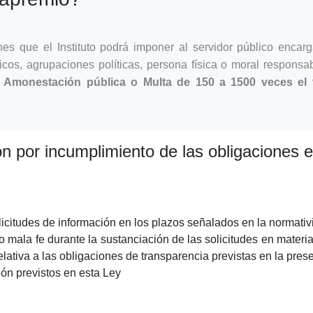
s que el Instituto podrá imponer al servidor público encarg
ticos, agrupaciones políticas, persona física o moral respons
:
Amonestación pública o Multa de 150 a 1500 veces el 
 por incumplimiento de las obligaciones e
olicitudes de información en los plazos señalados en la normativ
o mala fe durante la sustanciación de las solicitudes en materi
relativa a las obligaciones de transparencia previstas en la pres
ión previstos en esta Ley