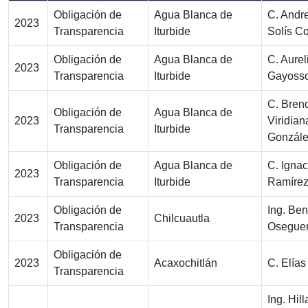
Obligación de
Agua Blanca de
C. Andr
2023
Transparencia
Iturbide
Solís C
Obligación de
Agua Blanca de
C. Aurel
2023
Transparencia
Iturbide
Gayosso
C. Bren
Obligación de
Agua Blanca de
2023
Viridian
Transparencia
Iturbide
Gonzále
Obligación de
Agua Blanca de
C. Ignac
2023
Transparencia
Iturbide
Ramírez
Obligación de
Ing. Ben
2023
Chilcuautla
Transparencia
Osegue
Obligación de
2023
Acaxochitlán
C. Elías
Transparencia
Ing. Hill