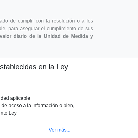
ado de cumplir con la resolución o a los
able, para asegurar el cumplimiento de sus
valor diario de la Unidad de Medida y
stablecidas en la Ley
idad aplicable
a de aceso a la información o bien,
ente Ley
Ver más...