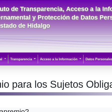
ituto de Transparencia, Acceso a la In
rnamental y Protección de Datos Per
Estado de Hidalgo
al
Transparencia
Acceso a la Información
Datos Personale
o para los Sujetos Oblig
 apremio?