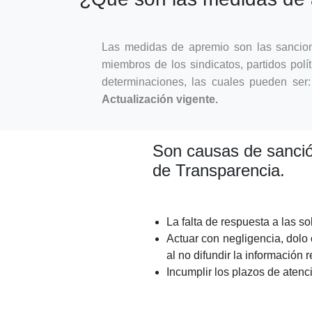
Las medidas de apremio son las sancione
miembros de los sindicatos, partidos polí
determinaciones, las cuales pueden ser
Actualización vigente.
Son causas de sanción
de Transparencia.
La falta de respuesta a las s
Actuar con negligencia, dolo 
al no difundir la información 
Incumplir los plazos de atenc