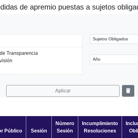
didas de apremio puestas a sujetos obliga
 de Transparencia
visión
Aplicar
Número
Incumplimiento
Incl
or Público
Sesión
Sesión
Resoluciones
Obl