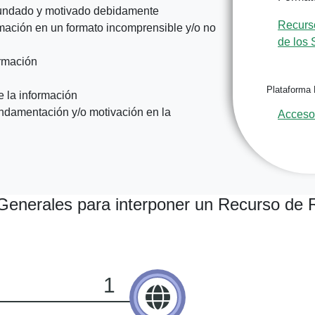
e fundado y motivado debidamente
Recurso
rmación en un formato incomprensible y/o no
de los 
ormación
Plataforma 
de la información
 fundamentación y/o motivación en la
Acceso
enerales para interponer un Recurso de 
1