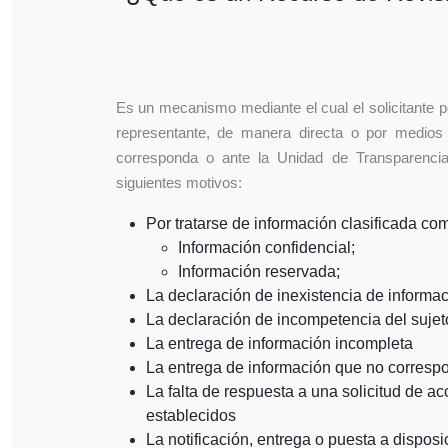
Es un mecanismo mediante el cual el solicitante p
representante, de manera directa o por medios 
corresponda o ante la Unidad de Transparencia
siguientes motivos:
Por tratarse de información clasificada co
Información confidencial;
Información reservada;
La declaración de inexistencia de informa
La declaración de incompetencia del sujet
La entrega de información incompleta
La entrega de información que no correspo
La falta de respuesta a una solicitud de ac
establecidos
La notificación, entrega o puesta a dispos