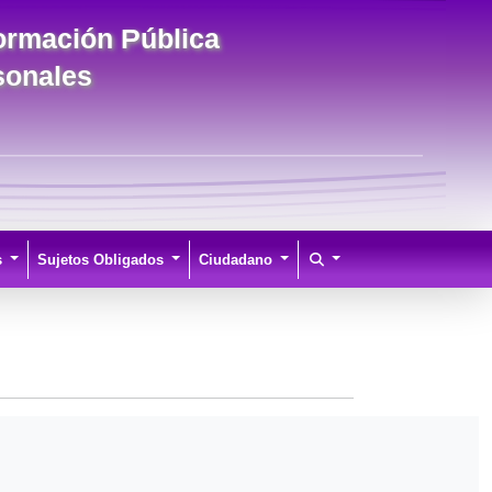
formación Pública
sonales
s
Sujetos Obligados
Ciudadano