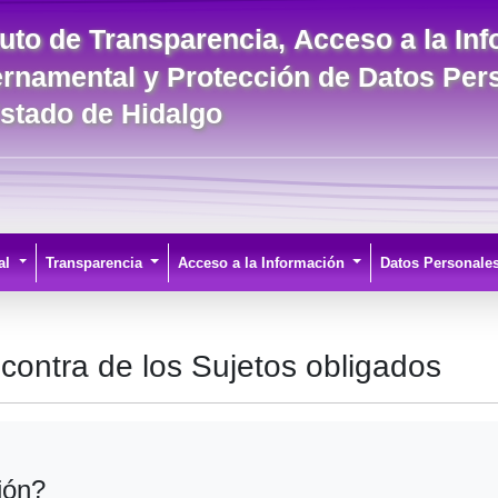
ituto de Transparencia, Acceso a la In
rnamental y Protección de Datos Per
Estado de Hidalgo
al
Transparencia
Acceso a la Información
Datos Personale
contra de los Sujetos obligados
ión?