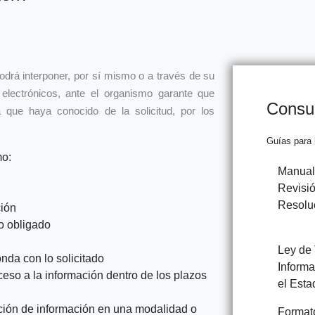
odrá interponer, por sí mismo o a través de su
electrónicos, ante el organismo garante que
Consul
 que haya conocido de la solicitud, por los
Guías para 
mo:
Manual
Revisi
Resolu
ción
o obligado
Ley de 
nda con lo solicitado
Informa
ceso a la información dentro de los plazos
el Esta
ición de información en una modalidad o
Format