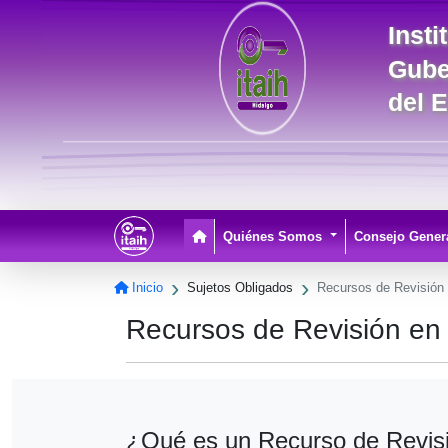
Inst
Gube
del 
Pagina Principal
Quiénes Somos
Consejo Gener
Inicio
Sujetos Obligados
Recursos de Revisión
Recursos de Revisión en 
¿Qué es un Recurso de Revis