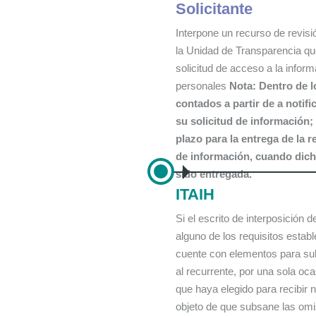
Solicitante
Interpone un recurso de revisión
la Unidad de Transparencia qu
solicitud de acceso a la infor
personales
Nota: Dentro de l
contados a partir de a notifi
su solicitud de información;
plazo para la entrega de la r
de información, cuando dich
sido entregada.
ITAIH
Si el escrito de interposición 
alguno de los requisitos estable
cuente con elementos para su
al recurrente, por una sola oc
que haya elegido para recibir n
objeto de que subsane las omi