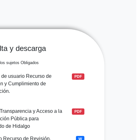
ta y descarga
los sujetos Obligados
 de usuario Recurso de
PDF
ón y Cumplimiento de
ción.
Transparencia y Acceso a la
PDF
ción Pública para
do de Hidalgo
o Recurso de Revisión.
W