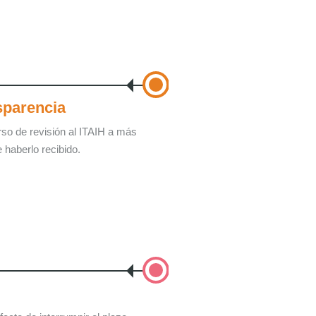
sparencia
rso de revisión al ITAIH a más
 haberlo recibido.